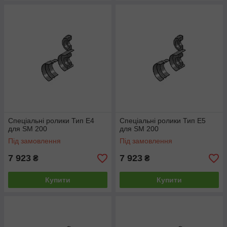
Спеціальні ролики Тип E4
Спеціальні ролики Тип E5
для SM 200
для SM 200
Під замовлення
Під замовлення
7 923
7 923
₴
₴
Купити
Купити