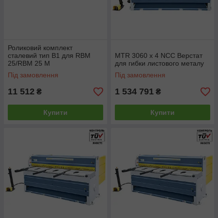
Роликовий комплект
сталевий тип B1 для RBM
MTR 3060 x 4 NCC Верстат
25/RBM 25 M
для гибки листового металу
Під замовлення
Під замовлення
11 512
1 534 791
₴
₴
Купити
Купити