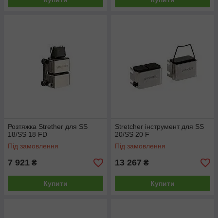
Розтяжка Strether для SS
Stretcher інструмент для SS
18/SS 18 FD
20/SS 20 F
Під замовлення
Під замовлення
7 921
13 267
₴
₴
Купити
Купити