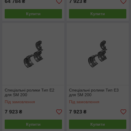
64 784
7 923
₴
₴
Купити
Купити
Спеціальні ролики Тип E2
Спеціальні ролики Тип E3
для SM 200
для SM 200
Під замовлення
Під замовлення
7 923
7 923
₴
₴
Купити
Купити