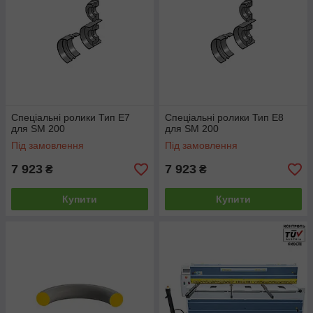
Спеціальні ролики Тип E7
Спеціальні ролики Тип E8
для SM 200
для SM 200
Під замовлення
Під замовлення
7 923
7 923
₴
₴
Купити
Купити