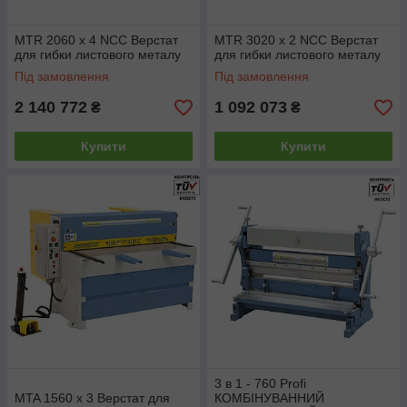
MTR 2060 x 4 NCC Верстат
MTR 3020 x 2 NCC Верстат
для гибки листового металу
для гибки листового металу
Під замовлення
Під замовлення
2 140 772
1 092 073
₴
₴
Купити
Купити
3 в 1 - 760 Profi
MTA 1560 x 3 Верстат для
КОМБІНУВАННИЙ