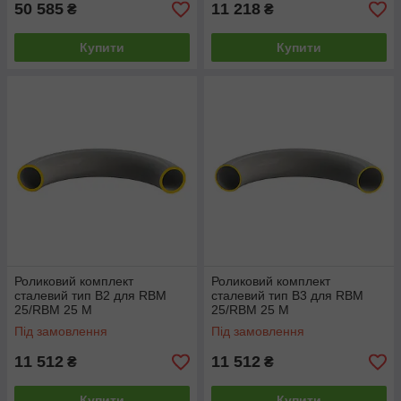
50 585
11 218
₴
₴
Купити
Купити
Роликовий комплект
Роликовий комплект
сталевий тип B2 для RBM
сталевий тип B3 для RBM
25/RBM 25 M
25/RBM 25 M
Під замовлення
Під замовлення
11 512
11 512
₴
₴
Купити
Купити