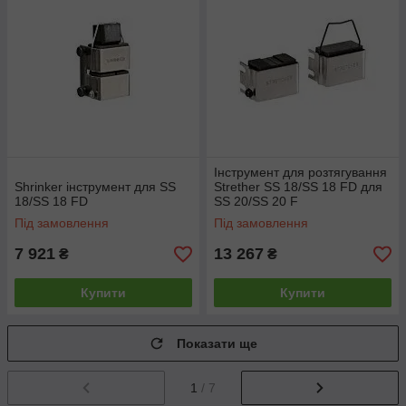
Інструмент для розтягування
Shrinker інструмент для SS
Strether SS 18/SS 18 FD для
18/SS 18 FD
SS 20/SS 20 F
Під замовлення
Під замовлення
7 921
13 267
₴
₴
Купити
Купити
Показати ще
1
/ 7