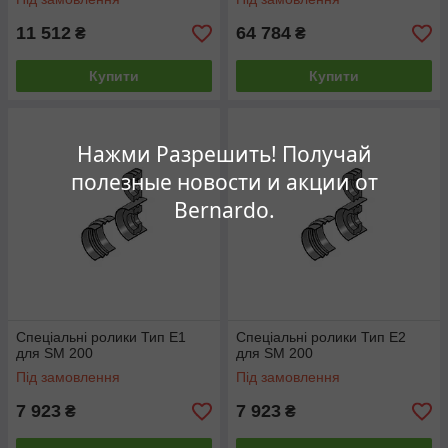
11 512
64 784
₴
₴
Купити
Купити
Нажми Разрешить! Получай
полезные новости и акции от
Bernardo.
Спеціальні ролики Тип E1
Спеціальні ролики Тип E2
для SM 200
для SM 200
Під замовлення
Під замовлення
7 923
7 923
₴
₴