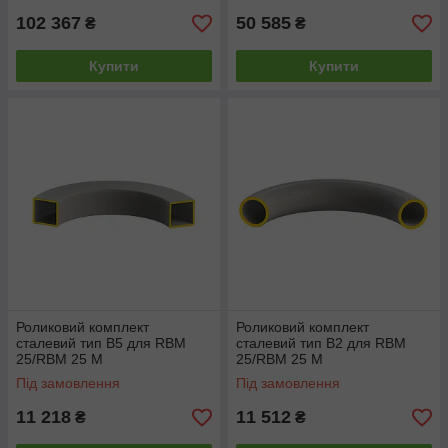
102 367
50 585
₴
₴
Купити
Купити
Роликовий комплект
Роликовий комплект
сталевий тип B5 для RBM
сталевий тип B2 для RBM
25/RBM 25 M
25/RBM 25 M
Під замовлення
Під замовлення
11 218
11 512
₴
₴