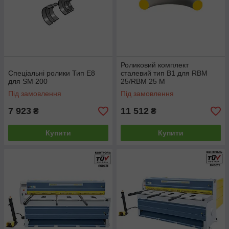
Роликовий комплект
Спеціальні ролики Тип E8
сталевий тип B1 для RBM
для SM 200
25/RBM 25 M
Під замовлення
Під замовлення
7 923
11 512
₴
₴
Купити
Купити