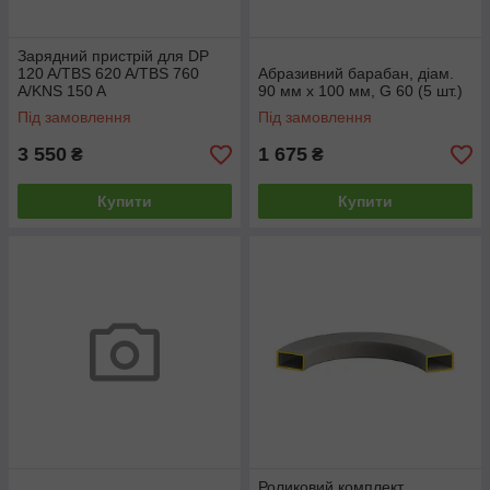
Зарядний пристрій для DP
120 A/TBS 620 A/TBS 760
Абразивний барабан, діам.
A/KNS 150 A
90 мм х 100 мм, G 60 (5 шт.)
Під замовлення
Під замовлення
3 550
1 675
₴
₴
Купити
Купити
Роликовий комплект