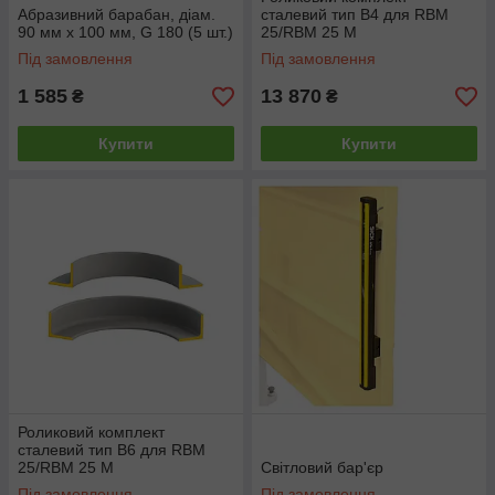
Абразивний барабан, діам.
сталевий тип B4 для RBM
90 мм х 100 мм, G 180 (5 шт.)
25/RBM 25 M
Під замовлення
Під замовлення
1 585
13 870
₴
₴
Купити
Купити
Роликовий комплект
сталевий тип B6 для RBM
25/RBM 25 M
Світловий бар'єр
Під замовлення
Під замовлення