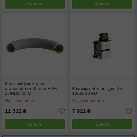
Купити
Купити
Роликовий комплект
сталевий тип B3 для RBM
Розтяжка Strether для SS
25/RBM 25 M
18/SS 18 FD
Під замовлення
Під замовлення
11 512
7 921
₴
₴
Купити
Купити