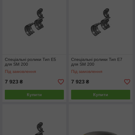
Спеціальні ролики Тип E5
Спеціальні ролики Тип E7
для SM 200
для SM 200
Під замовлення
Під замовлення
7 923
7 923
₴
₴
Купити
Купити