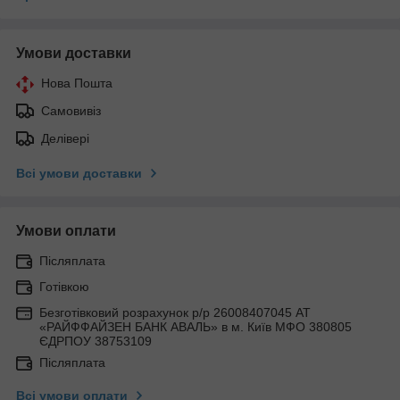
Умови доставки
Нова Пошта
Самовивіз
Делівері
Всі умови доставки
Умови оплати
Післяплата
Готівкою
Безготівковий розрахунок р/р 26008407045 АТ
«РАЙФФАЙЗЕН БАНК АВАЛЬ» в м. Київ МФО 380805
ЄДРПОУ 38753109
Післяплата
Всі умови оплати