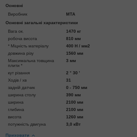
Основні
Виробник
MTA
Основні загальні характеристики
Вага ок.
1470 кг
робоча висота
810 мм
* Міцність матеріалу
400 Н / мм2
довжина різу
1560 мм
Максимальна товщина
3 мм
плити *
кут різання
2 ° 30 '
Ходів / хв
31
задній датчик
0 - 750 мм
ширина столу
390 мм
ширина
2100 мм
глибина
2100 мм
висота
1260 мм
потужність двигуна
3,0 кВт
Приховати