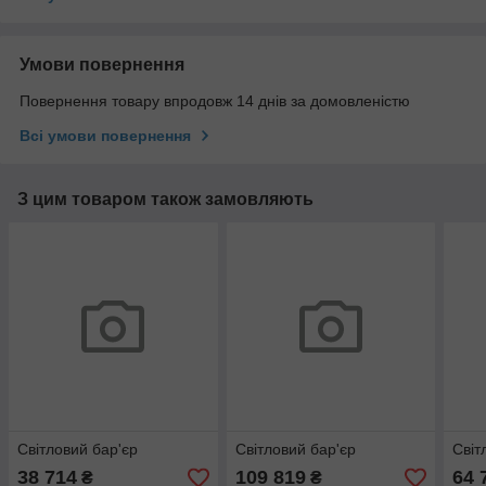
Умови повернення
Повернення товару впродовж 14 днів за домовленістю
Всі умови повернення
З цим товаром також замовляють
Світловий бар'єр
Світловий бар'єр
Світ
38 714
109 819
64 
₴
₴