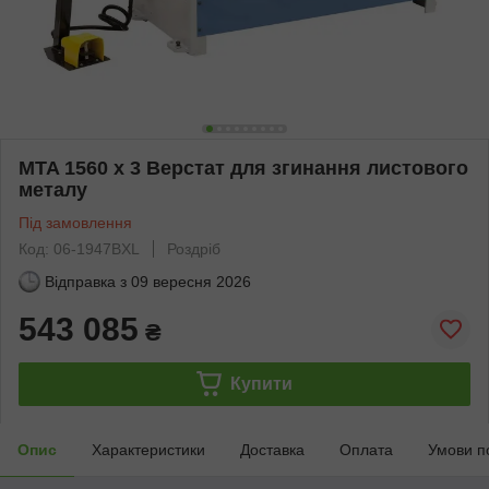
MTA 1560 x 3 Верстат для згинання листового
металу
Під замовлення
Код: 06-1947BXL
Роздріб
Відправка з
09 вересня 2026
543 085
₴
Купити
Опис
Характеристики
Доставка
Оплата
Умови п