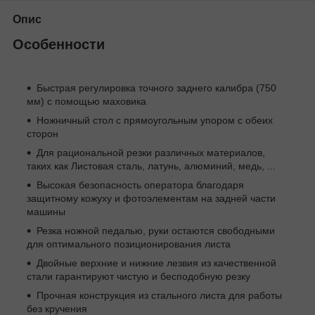
Опис
Особенности
Быстрая регулировка точного заднего калибра (750
мм) с помощью маховика
Ножничный стол с прямоугольным упором с обеих
сторон
Для рациональной резки различных материалов,
таких как Листовая сталь, латунь, алюминий, медь, ...
Высокая безопасность оператора благодаря
защитному кожуху и фотоэлементам на задней части
машины
Резка ножной педалью, руки остаются свободными
для оптимального позиционирования листа
Двойные верхние и нижние лезвия из качественной
стали гарантируют чистую и бесподобную резку
Прочная конструкция из стального листа для работы
без кручения