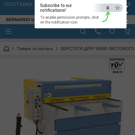
×
ПОСТАВКА ВЕРСТАТІВ З АВСТРІЇ - 🚛 26.08. 2026
Subscribe to our
🚛
notifications!
To enable permission prompts, click
BERNARDO UKRAINE
ESC
on the notification icon
Товари та послуги
ВЕРСТАТИ ДЛЯ ГИБКИ ЛИСТОВОГО МЕТ