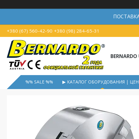
ПОСТАВКА В
+380 (67) 560-42-90
+380 (98) 284-65-31
BERNARDO 
%% SALE %%
▶ КАТАЛОГ ОБОРУДОВАНИЯ | ЦЕ