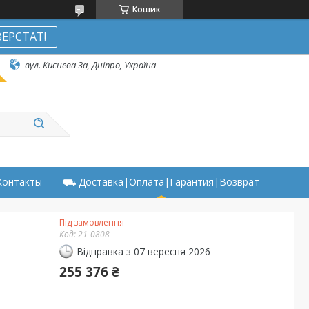
Кошик
ЕРСТАТ!
вул. Киснева 3а, Дніпро, Україна
онтакты
⛟ Доставка|Оплата|Гарантия|Возврат
Під замовлення
Код:
21-0808
Відправка з 07 вересня 2026
255 376 ₴