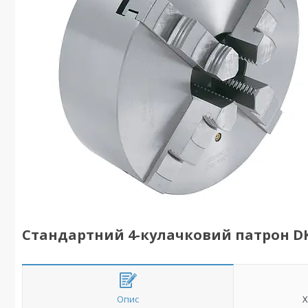
Стандартний 4-кулачковий патрон DK
Опис
Х