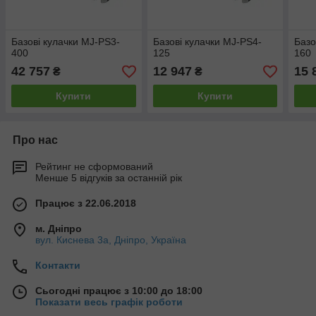
Базові кулачки MJ-PS3-
Базові кулачки MJ-PS4-
Базо
400
125
160
42 757
12 947
15 
₴
₴
Купити
Купити
Про нас
Рейтинг не сформований
Менше 5 відгуків за останній рік
Працює з 22.06.2018
м. Дніпро
вул. Киснева 3а, Дніпро, Україна
Контакти
Сьогодні працює з 10:00 до 18:00
Показати весь графік роботи