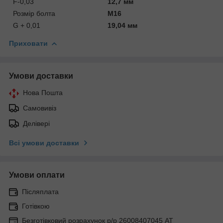
F-0,03
12,7 мм
Розмір болта
M16
G + 0,01
19,04 мм
Приховати
Умови доставки
Нова Пошта
Самовивіз
Делівері
Всі умови доставки
Умови оплати
Післяплата
Готівкою
Безготівковий розрахунок р/р 26008407045 АТ