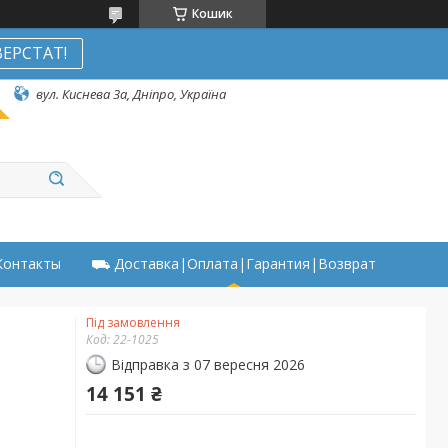
Кошик
ЕРСТАТ!
вул. Киснева 3а, Дніпро, Україна
онтакты
⛟ Доставка|Оплата|Гарантия|Возврат
Під замовлення
Код:
22-1025
Відправка з 07 вересня 2026
14 151 ₴