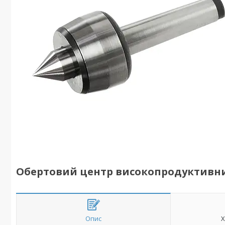
Обертовий центр високопродуктивни
Опис
Х