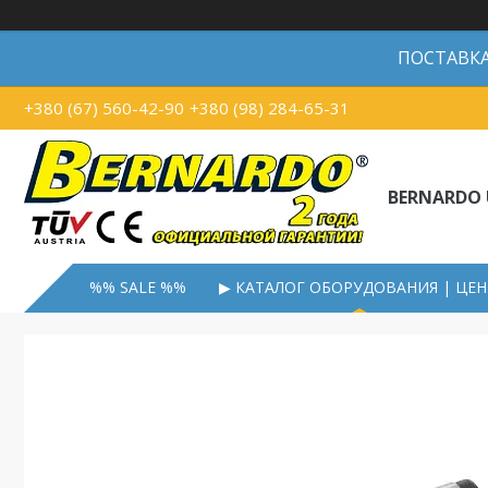
ПОСТАВКА В
+380 (67) 560-42-90
+380 (98) 284-65-31
BERNARDO 
%% SALE %%
▶ КАТАЛОГ ОБОРУДОВАНИЯ | ЦЕ