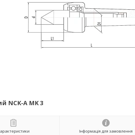
й NCK-A MK 3
арактеристики
Інформація для замовлення