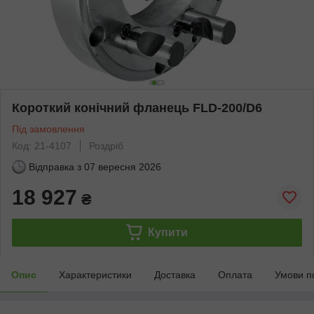
Короткий конічний фланець FLD-200/D6
Під замовлення
Код: 21-4107
Роздріб
Відправка з
07 вересня 2026
18 927
₴
Купити
Опис
Характеристики
Доставка
Оплата
Умови п