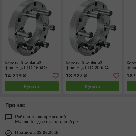
Короткий конічний
Короткий конічний
Коро
фланець FLD-160/D5
фланець FLD-200/D4
фла
14 219
18 927
18 
₴
₴
Купити
Купити
Про нас
Рейтинг не сформований
Менше 5 відгуків за останній рік
Працює з 22.06.2018