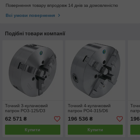
Повернення товару впродовж 14 днів за домовленістю
Всі умови повернення
Подібні товари компанії
Точний 3-кулачковий
Точний 4-кулачковий
Точн
патрон PO3-125/D3
патрон PO4-315/D6
патр
62 571
196 536
196
₴
₴
Купити
Купити