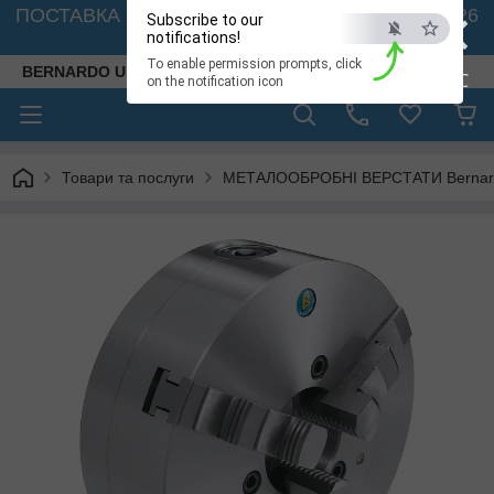
×
ПОСТАВКА ВЕРСТАТІВ З АВСТРІЇ - 🚛 26.08. 2026
Subscribe to our
🚛
notifications!
To enable permission prompts, click
BERNARDO UKRAINE
ESC
on the notification icon
Товари та послуги
МЕТАЛООБРОБНІ ВЕРСТАТИ Bernardo