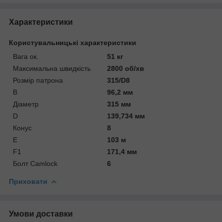
Характеристики
Користувальницькі характеристики
Вага ок.
51 кг
Максимальна швидкість
2800 об/хв
Розмір патрона
315/D8
В
96,2 мм
Діаметр
315 мм
D
139,734 мм
Конус
8
Е
103 м
F1
171,4 мм
Болт Camlock
6
Приховати
Умови доставки