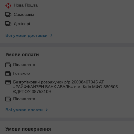
Нова Пошта
Самовивіз
Делівері
Всі умови доставки
Умови оплати
Післяплата
Готівкою
Безготівковий розрахунок р/р 26008407045 АТ
«РАЙФФАЙЗЕН БАНК АВАЛЬ» в м. Київ МФО 380805
ЄДРПОУ 38753109
Післяплата
Всі умови оплати
Умови повернення