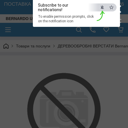
×
ПОСТАВКА ВЕРСТАТІВ З АВСТРІЇ - 🚛 26.08. 2026
Subscribe to our
🚛
notifications!
To enable permission prompts, click
BERNARDO UKRAINE
ESC
on the notification icon
Товари та послуги
ДЕРЕВООБРОБНІ ВЕРСТАТИ Bernardo