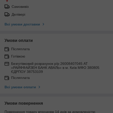
Самовивіз
Делівері
Всі умови доставки
Умови оплати
Післяплата
Готівкою
Безготівковий розрахунок р/р 26008407045 АТ
«РАЙФФАЙЗЕН БАНК АВАЛЬ» в м. Київ МФО 380805
ЄДРПОУ 38753109
Післяплата
Всі умови оплати
Умови повернення
Повернення товару впродовж 14 днів за домовленістю