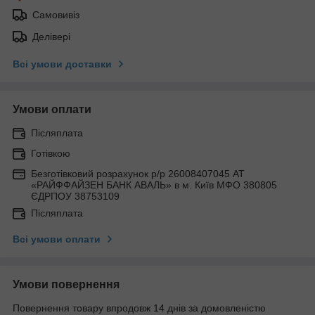
Самовивіз
Делівері
Всі умови доставки
Умови оплати
Післяплата
Готівкою
Безготівковий розрахунок р/р 26008407045 АТ
«РАЙФФАЙЗЕН БАНК АВАЛЬ» в м. Київ МФО 380805
ЄДРПОУ 38753109
Післяплата
Всі умови оплати
Умови повернення
Повернення товару впродовж 14 днів за домовленістю