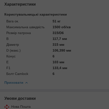
Характеристики
Користувальницькі характеристики
Вага ок.
51 кг
Максимальна швидкість
1500 об/хв
Розмір патрона
315/D6
В
117,7 мм
Діаметр
315 мм
D (макс.)
106,390 мм
Конус
6
Е
103 мм
F1
133,4 мм
Болт Camlock
6
Приховати
Умови доставки
Нова Пошта