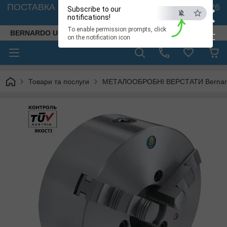
×
ПОСТАВКА ВЕРСТАТІВ З АВСТРІЇ - 🚛 26.08. 2026
Subscribe to our
🚛
notifications!
To enable permission prompts, click
BERNARDO UKRAINE
ESC
on the notification icon
Товари та послуги
МЕТАЛООБРОБНІ ВЕРСТАТИ Bernardo