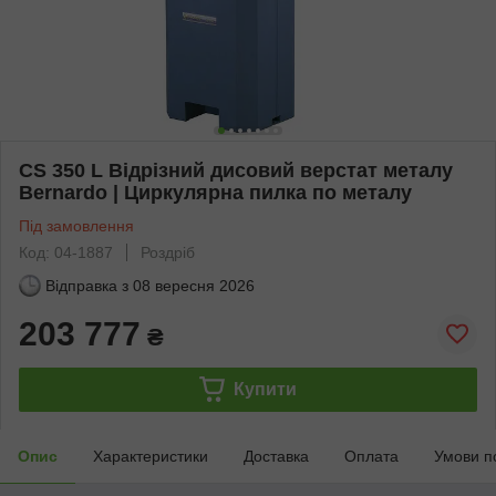
CS 350 L Відрізний дисовий верстат металу
Bernardo | Циркулярна пилка по металу
Під замовлення
Код: 04-1887
Роздріб
Відправка з
08 вересня 2026
203 777
₴
Купити
Опис
Характеристики
Доставка
Оплата
Умови п