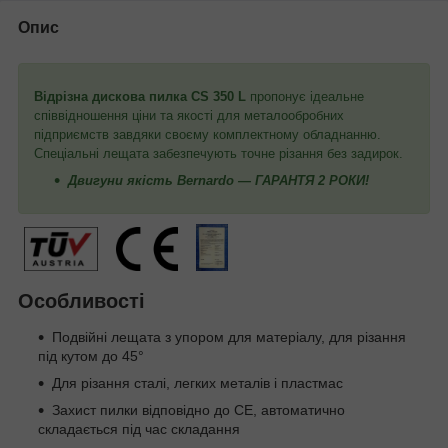
Опис
Відрізна дискова пилка
CS 350 L
пропонує ідеальне
співвідношення ціни та якості для металообробних
підприємств завдяки своєму комплектному обладнанню.
Спеціальні лещата забезпечують точне різання без задирок.
Двигуни якість Bernardo — ГАРАНТЯ 2 РОКИ!
Особливості
Подвійні лещата з упором для матеріалу, для різання
під кутом до 45°
Для різання сталі, легких металів і пластмас
Захист пилки відповідно до CE, автоматично
складається під час складання