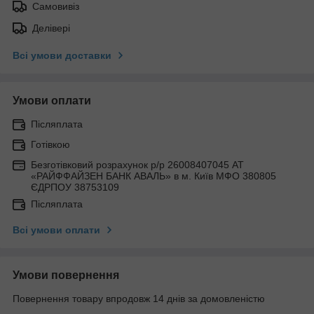
Самовивіз
Делівері
Всі умови доставки
Умови оплати
Післяплата
Готівкою
Безготівковий розрахунок р/р 26008407045 АТ
«РАЙФФАЙЗЕН БАНК АВАЛЬ» в м. Київ МФО 380805
ЄДРПОУ 38753109
Післяплата
Всі умови оплати
Умови повернення
Повернення товару впродовж 14 днів за домовленістю