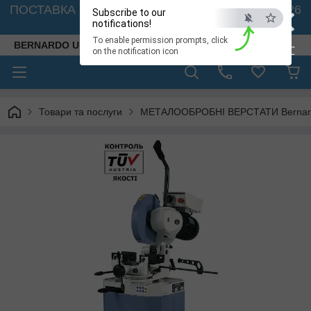
×
ПОСТАВКА ВЕРСТАТІВ З АВСТРІЇ - 🚛 26.08. 2026
Subscribe to our
🚛
notifications!
To enable permission prompts, click
BERNARDO UKRAINE
ESC
on the notification icon
Товари та послуги
МЕТАЛООБРОБНІ ВЕРСТАТИ Bernardo