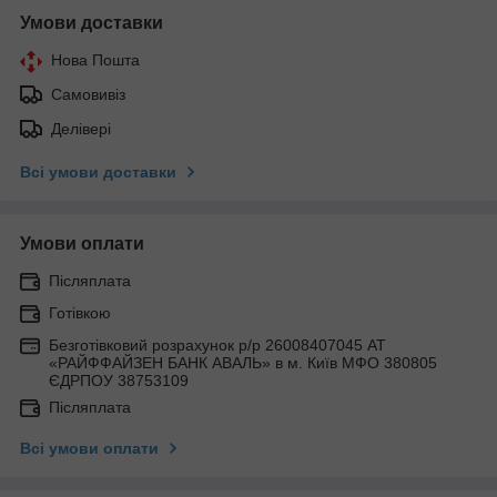
Умови доставки
Нова Пошта
Самовивіз
Делівері
Всі умови доставки
Умови оплати
Післяплата
Готівкою
Безготівковий розрахунок р/р 26008407045 АТ
«РАЙФФАЙЗЕН БАНК АВАЛЬ» в м. Київ МФО 380805
ЄДРПОУ 38753109
Післяплата
Всі умови оплати