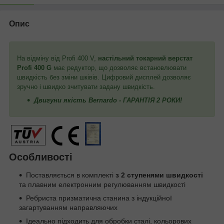
Опис
На відміну від Profi 400 V,
настільний токарний верстат
Profi 400 G
має редуктор, що дозволяє встановлювати
швидкість без зміни шківів. Цифровий дисплей дозволяє
зручно і швидко зчитувати задану швидкість.
Двигуни якість Bernardo - ГАРАНТІЯ 2 РОКИ!
Особливості
Поставляється в комплекті
з 2 ступенями швидкості
та плавним електронним регулюванням швидкості
Ребриста призматична станина з індукційної
загартуванням направляючих
Ідеально підходить для обробки сталі, кольорових