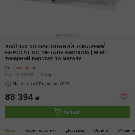
Хобі 350 VD НАСТІЛЬНИЙ ТОКАРНИЙ
ВЕРСТАТ ПО МЕТАЛУ Bernardo | Міні-
токарний верстат по металу
Під замовлення
Код: 03-1026B
Роздріб
Відправка з
07 вересня 2026
88 394
₴
Купити
Опис
Характеристики
Доставка
Оплата
Умови п