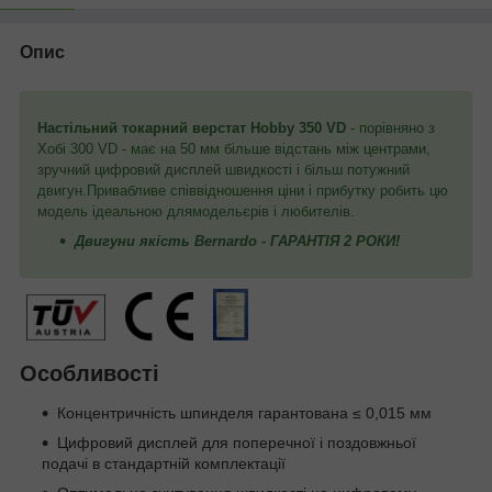
Опис
Настільний токарний верстат Hobby 350 VD
- порівняно з
Хобі 300 VD - має на 50 мм більше відстань між центрами,
зручний цифровий дисплей швидкості і більш потужний
двигун.
Привабливе співвідношення ціни і прибутку робить цю
модель ідеальною для
модельєрів і любителів.
Двигуни якість Bernardo - ГАРАНТІЯ 2 РОКИ!
Особливості
Концентричність шпинделя гарантована ≤ 0,015 мм
Цифровий дисплей для поперечної і поздовжньої
подачі в стандартній комплектації