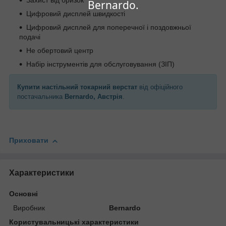
Захист від бризок
Bernardo.
Цифровий дисплей швидкості
Цифровий дисплей для поперечної і поздовжньої
подачі
Не обертовий центр
Набір інструментів для обслуговування (ЗІП)
Купити настільний токарний верстат
від офіційного
постачальника
Bernardo, Австрія
.
Приховати
Характеристики
Основні
Виробник
Bernardo
Користувальницькі характеристики