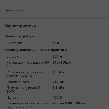
Приховати
Характеристики
Основні атрибути
Виробник
MBS
Користувальницькі характеристики
Вага ок.
250 кг
Ріжуча здатність плоска 90
245х150мм
°
Споживана потужність
1,5 кВт
двигуна S6 40%
Робоча висота
950 мм
Потужність двигуна S1
1,1 кВт
100%
Напруга
400 В
Ріжуча здатність круглий /
225 мм /180х180 мм
квадратний 90 °