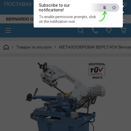
×
ПОСТАВКА ВЕРСТАТІВ З АВСТРІЇ - 🚛 26.08. 2026
Subscribe to our
🚛
notifications!
To enable permission prompts, click
BERNARDO UKRAINE
ESC
on the notification icon
Товари та послуги
МЕТАЛООБРОБНІ ВЕРСТАТИ Bernardo