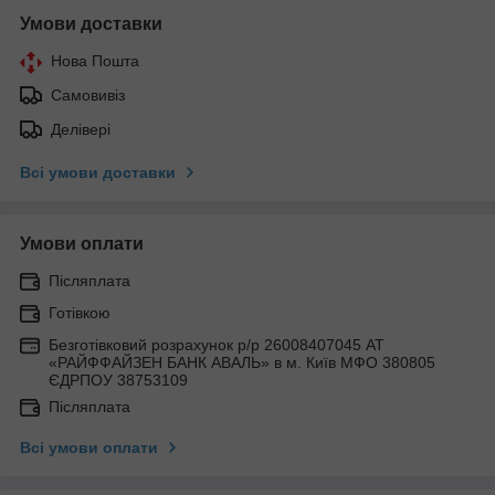
Умови доставки
Нова Пошта
Самовивіз
Делівері
Всі умови доставки
Умови оплати
Післяплата
Готівкою
Безготівковий розрахунок р/р 26008407045 АТ
«РАЙФФАЙЗЕН БАНК АВАЛЬ» в м. Київ МФО 380805
ЄДРПОУ 38753109
Післяплата
Всі умови оплати