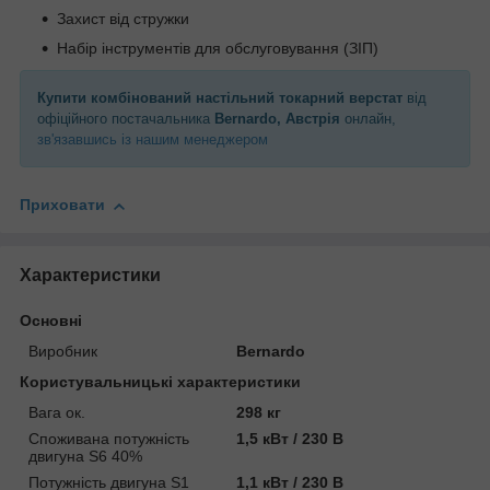
Захист від стружки
Набір інструментів для обслуговування (ЗІП)
Купити комбінований настільний токарний верстат
від
офіційного постачальника
Bernardo, Австрія
онлайн,
зв'язавшись із нашим менеджером
Приховати
Характеристики
Основні
Виробник
Bernardo
Користувальницькі характеристики
Вага ок.
298 кг
Споживана потужність
1,5 кВт / 230 В
двигуна S6 40%
Потужність двигуна S1
1,1 кВт / 230 В