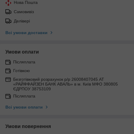
Нова Пошта
Самовивіз
Делівері
Всі умови доставки
Умови оплати
Післяплата
Готівкою
Безготівковий розрахунок р/р 26008407045 АТ
«РАЙФФАЙЗЕН БАНК АВАЛЬ» в м. Київ МФО 380805
ЄДРПОУ 38753109
Післяплата
Всі умови оплати
Умови повернення