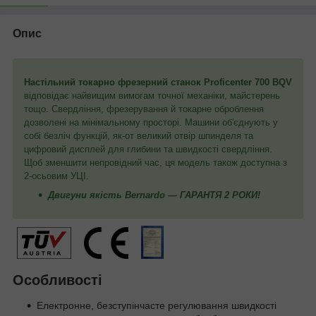
Опис
Настільний токарно фрезерний станок
Proficenter 700 BQV
відповідає найвищим вимогам точної механіки, майстерень
тощо. Свердління, фрезерування й токарне оброблення
дозволені на мінімальному просторі. Машини об'єднують у
собі безліч функцій, як-от великий отвір шпинделя та
цифровий дисплей для глибини та швидкості свердління.
Щоб зменшити непровідний час, ця модель також доступна з
2-осьовим УЦІ.
Двигуни якість Bernardo — ГАРАНТЯ 2 РОКИ!
Особливості
Електронне, безступінчасте регулювання швидкості