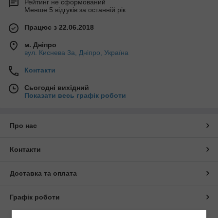
Рейтинг не сформований
Менше 5 відгуків за останній рік
Працює з 22.06.2018
м. Дніпро
вул. Киснева 3а, Дніпро, Україна
Контакти
Сьогодні вихідний
Показати весь графік роботи
Про нас
Контакти
Доставка та оплата
Графік роботи