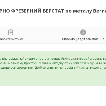
АРНО ФРЕЗЕРНИЙ ВЕРСТАТ по металу Bern
арактеристики
Інформація для замовлення
BQV відповідає найвищим вимогам прецизійної механіки, майстерень т
 мінімальному просторі. Машини об'єднують у собі безліч функцій, я
 швидкості свердління. Щоб зменшити непровідний час, ця модель т