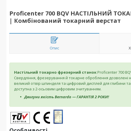
Proficenter 700 BQV НАСТІЛЬНИЙ ТОК
| Комбінований токарний верстат
Опис
Х
Настільний токарно фрезерний станок
Proficenter 700 
Свердління, фрезерування й токарне оброблення дозволені на
великий отвір шпинделя та цифровий дисплей для глибини та
доступна з 2-осьовим цифровим зчитуванням.
Двигуни якість Bernardo — ГАРАНТІЯ 2 РОКИ!
Особливості