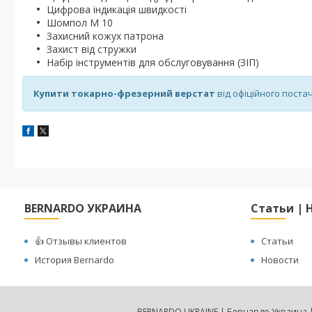
Цифрова індикація швидкості
Шомпол M 10
Захисний кожух патрона
Захист від стружки
Набір інструментів для обслуговування (ЗІП)
Купити токарно-фрезерний верстат
від офіційного пост
BERNARDO УКРАИНА
Статьи | 
👍 Отзывы клиентов
Статьи
История Bernardo
Новости