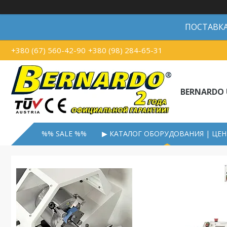
ПОСТАВКА В
+380 (67) 560-42-90
+380 (98) 284-65-31
BERNARDO 
%% SALE %%
▶ КАТАЛОГ ОБОРУДОВАНИЯ | ЦЕ