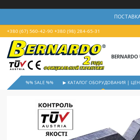
ПОСТАВКА В
+380 (67) 560-42-90
+380 (98) 284-65-31
BERNARDO 
%% SALE %%
▶ КАТАЛОГ ОБОРУДОВАНИЯ | ЦЕ