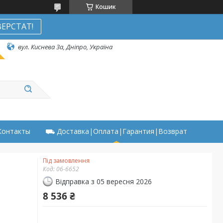
Кошик
ЕРСТАТ!
вул. Киснева 3а, Дніпро, Україна
онтакты
⛟ Доставка|Оплата|Гарантия|Возврат
Під замовлення
Код:
06-6652
Відправка з 05 вересня 2026
8 536 ₴