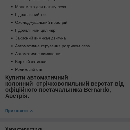
Манометр для натягу леза
Гідравлічний тик
Охолоджувальний пристрій
Гідравлічний циліндр
Захисний вимикач двигуна
Автоматичне керування розривом леза
Автоматичне вимкнення
Верхній затискач
Роликовий стіл
Купити автоматичний
колонний стрічковопильний верстат
від
офіційного постачальника
Bernardo,
Австрія
.
Приховати
Характеристики