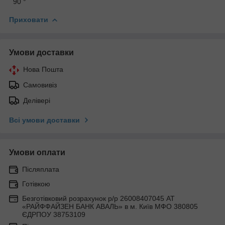
90 °
Приховати
Умови доставки
Нова Пошта
Самовивіз
Делівері
Всі умови доставки
Умови оплати
Післяплата
Готівкою
Безготівковий розрахунок р/р 26008407045 АТ
«РАЙФФАЙЗЕН БАНК АВАЛЬ» в м. Київ МФО 380805
ЄДРПОУ 38753109