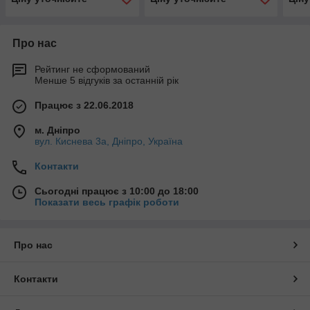
ТИПУ Bernardo |
ТИПУ Bernardo
МАЯ
Стрічкопильний автомат
КОЛ
колонний
Bern
Про нас
Рейтинг не сформований
Менше 5 відгуків за останній рік
Працює з 22.06.2018
м. Дніпро
вул. Киснева 3а, Дніпро, Україна
Контакти
Сьогодні працює з 10:00 до 18:00
Показати весь графік роботи
Про нас
Контакти