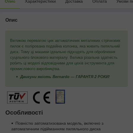
Опис
Характеристики
Доставка
Оплата
Умови п
Опис
Великою перевагою цих автоматичних металевих стрічкових
пилок є полірована подвійна колонка, яка живить пиляльний
диск. Тому ці машини ідеально підходять для оброблення
суцільного блокового матеріалу. Велика різальна здатність
робить ці моделі відповідними для цехів інструмента для
промислового виробництва.
Двигуни якість Bernardo — ГАРАНТЯ 2 РОКИ!
Особливості
Повністю автоматизована модель, включно з
автоматичним підійманням пиляльного диска