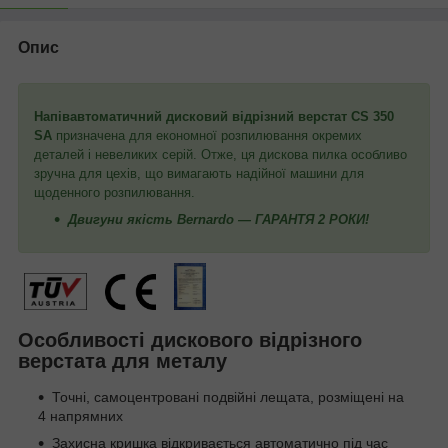
Опис
Напівавтоматичний дисковий відрізний верстат CS 350
SA
призначена для економної розпилювання окремих
деталей і невеликих серій. Отже, ця дискова пилка особливо
зручна для цехів, що вимагають надійної машини для
щоденного розпилювання.
Двигуни якість Bernardo — ГАРАНТЯ 2 РОКИ!
Особливості дискового відрізного
верстата для металу
Точні, самоцентровані подвійні лещата, розміщені на
4 напрямних
Захисна кришка відкривається автоматично під час