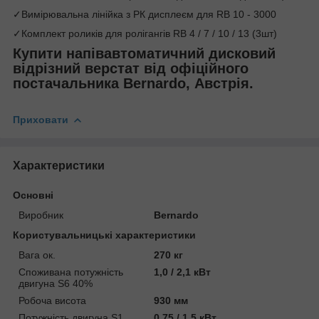
✓Вимірювальна лінійка з РК дисплеєм для RB 10 - 3000
✓Комплект роликів для ролігангів RB 4 / 7 / 10 / 13 (3шт)
Купити напівавтоматичний дисковий
відрізний верстат
від офіційного
постачальника
Bernardo, Австрія
.
Приховати
Характеристики
Основні
Виробник
Bernardo
Користувальницькі характеристики
Вага ок.
270 кг
Споживана потужність
1,0 / 2,1 кВт
двигуна S6 40%
Робоча висота
930 мм
Потужність двигуна S1
0,75 / 1,5 кВт