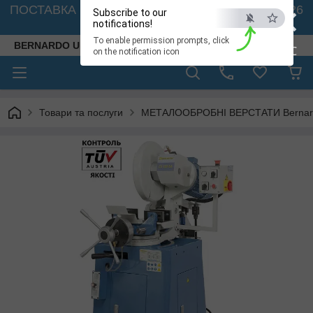
×
ПОСТАВКА ВЕРСТАТІВ З АВСТРІЇ - 🚛 26.08. 2026
Subscribe to our
🚛
notifications!
To enable permission prompts, click
BERNARDO UKRAINE
ESC
on the notification icon
Товари та послуги
МЕТАЛООБРОБНІ ВЕРСТАТИ Bernardo