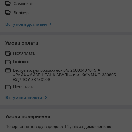
Самовивіз
Делівері
Всі умови доставки
Умови оплати
Післяплата
Готівкою
Безготівковий розрахунок р/р 26008407045 АТ
«РАЙФФАЙЗЕН БАНК АВАЛЬ» в м. Київ МФО 380805
ЄДРПОУ 38753109
Післяплата
Всі умови оплати
Умови повернення
Повернення товару впродовж 14 днів за домовленістю