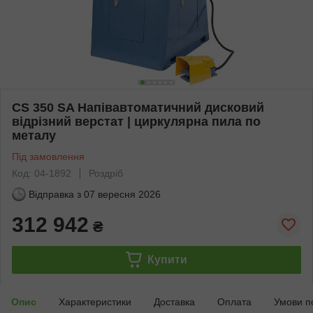
CS 350 SA Напівавтоматичний дисковий
відрізний верстат | циркулярна пила по
металу
Під замовлення
Код: 04-1892
Роздріб
Відправка з
07 вересня 2026
312 942
₴
Купити
Опис
Характеристики
Доставка
Оплата
Умови п