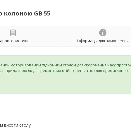
ю колоною GB 55
арактеристики
Інформація для замовлення
щений моторизованим підйомним столом для скорочення часу просто
ель придатною як для ремонтних майстерень, так і для промислового
м висоти столу