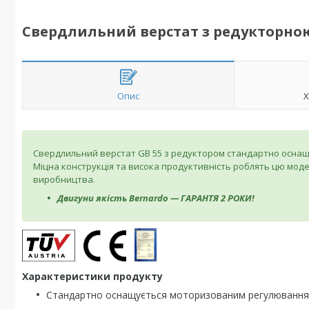
Свердлильний верстат з редукторно
Опис
Х
Свердлильний верстат GB 55 з редуктором стандартно осна
Міцна конструкція та висока продуктивність роблять цю мод
виробництва.
Двигуни якість Bernardo — ГАРАНТЯ 2 РОКИ!
Характеристики продукту
Стандартно оснащується моторизованим регулювання