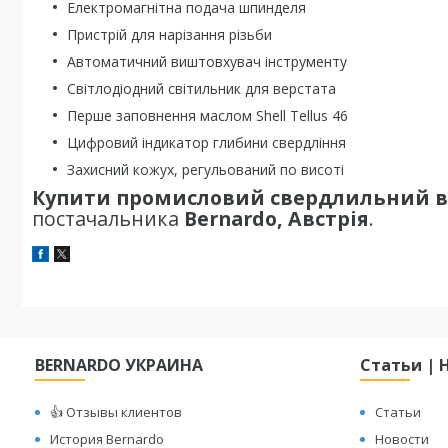
Електромагнітна подача шпинделя
Пристрій для нарізання різьби
Автоматичний виштовхувач інструменту
Світлодіодний світильник для верстата
Перше заповнення маслом Shell Tellus 46
Цифровий індикатор глибини свердління
Захисний кожух, регульований по висоті
Купити промисловий свердлильний в
постачальника
Bernardo, Австрія
.
BERNARDO УКРАИНА
Статьи | 
👍 Отзывы клиентов
Статьи
История Bernardo
Новости