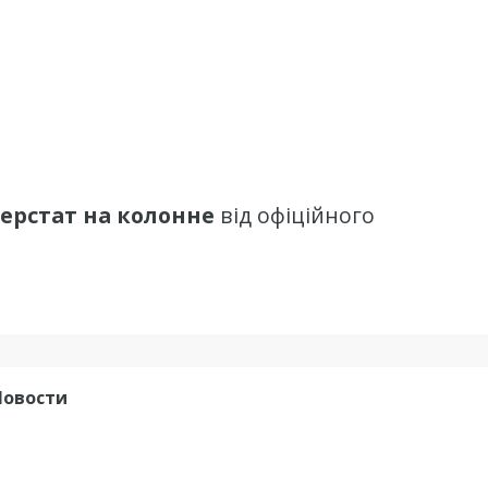
ерстат
на колонне
від офіційного
Новости