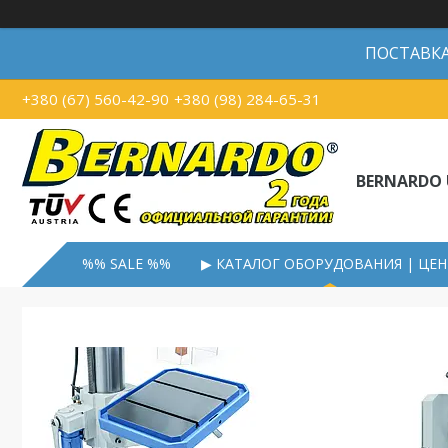
ПОСТАВКА В
+380 (67) 560-42-90
+380 (98) 284-65-31
BERNARDO 
%% SALE %%
▶ КАТАЛОГ ОБОРУДОВАНИЯ | ЦЕ