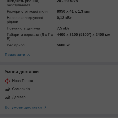
Швидкість різання,
20 - 90 м/хв
безступінчата
Розміри стрічкової пили
8950 x 41 x 1,3 мм
Насос охолоджуючої
0,12 кВт
рідини
Потужність двигуна
7,5 кВт
Габарити верстата (Д x Г x
4400 x 3100 (5100*) x 2400 мм
В)
Вес прибл.
5600 кг
Приховати
Умови доставки
Нова Пошта
Самовивіз
Делівері
Всі умови доставки