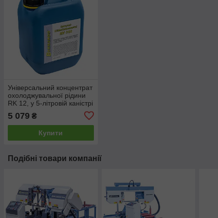
Універсальний концентрат
охолоджувальної рідини
RK 12, у 5-літровій каністрі
5 079
₴
Купити
Подібні товари компанії