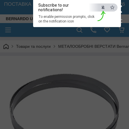
×
ПОСТАВКА ВЕРСТАТІВ З АВСТРІЇ - 🚛 26.08. 2026
Subscribe to our
🚛
notifications!
To enable permission prompts, click
BERNARDO UKRAINE
ESC
on the notification icon
Товари та послуги
МЕТАЛООБРОБНІ ВЕРСТАТИ Bernardo