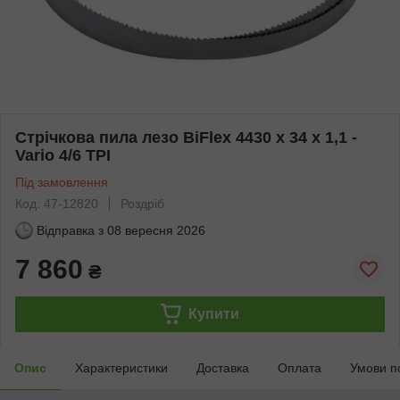
Стрічкова пила лезо BiFlex 4430 x 34 x 1,1 -
Vario 4/6 TPI
Під замовлення
Код: 47-12820
Роздріб
Відправка з
08 вересня 2026
7 860
₴
Купити
Опис
Характеристики
Доставка
Оплата
Умови п