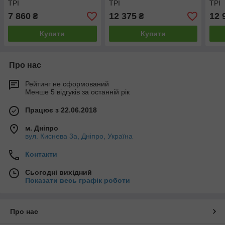
TPI
TPI
TPI
7 860
12 375
12 
₴
₴
Купити
Купити
Про нас
Рейтинг не сформований
Менше 5 відгуків за останній рік
Працює з 22.06.2018
м. Дніпро
вул. Киснева 3а, Дніпро, Україна
Контакти
Сьогодні вихідний
Показати весь графік роботи
Про нас