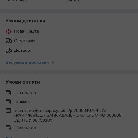
Умови доставки
Нова Пошта
Самовивіз
Делівері
Всі умови доставки
Умови оплати
Післяплата
Готівкою
Безготівковий розрахунок р/р 26008407045 АТ
«РАЙФФАЙЗЕН БАНК АВАЛЬ» в м. Київ МФО 380805
ЄДРПОУ 38753109
Післяплата