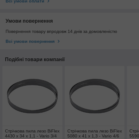
Всі умови оплати
Умови повернення
Повернення товару впродовж 14 днів за домовленістю
Всі умови повернення
Подібні товари компанії
Стрічкова пила лезо BiFlex
Стрічкова пила лезо BiFlex
Стрі
4430 x 34 x 1,1 - Vario 3/4
5080 x 41 x 1,3 - Vario 4/6
5590