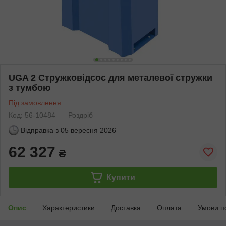
UGA 2 Стружковідсос для металевої стружки
з тумбою
Під замовлення
Код: 56-10484
Роздріб
Відправка з
05 вересня 2026
62 327
₴
Купити
Опис
Характеристики
Доставка
Оплата
Умови п