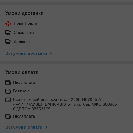
Умови доставки
Нова Пошта
Самовивіз
Делівері
Всі умови доставки
Умови оплати
Післяплата
Готівкою
Безготівковий розрахунок р/р 26008407045 АТ
«РАЙФФАЙЗЕН БАНК АВАЛЬ» в м. Київ МФО 380805
ЄДРПОУ 38753109
Післяплата
Всі умови оплати