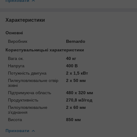
Приховати
Характеристики
Основні
Виробник
Bernardo
Користувальницькі характеристики
Вага ок.
40 кг
Напруга
400 В
Потужність двигуна
2 х 1,5 кВт
Пилеуловлювальне отвір
2 x 50 мм
зовні
Підтримуюча область
480 x 320 мм
Продуктивність
270,8 м3/год
Пилоуловлювальне
2 х 60 мм
з'єднання
Висота
850 мм
Приховати