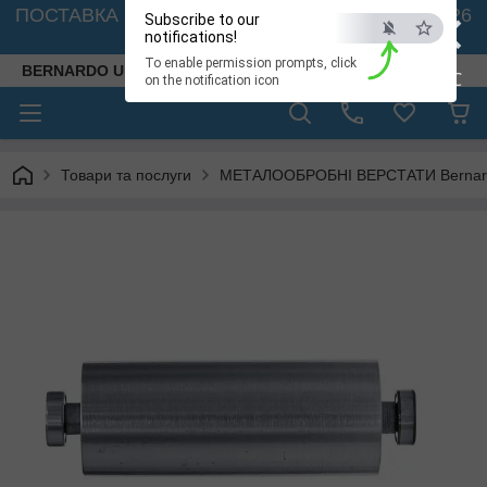
×
ПОСТАВКА ВЕРСТАТІВ З АВСТРІЇ - 🚛 26.08. 2026
Subscribe to our
🚛
notifications!
To enable permission prompts, click
BERNARDO UKRAINE
ESC
on the notification icon
Товари та послуги
МЕТАЛООБРОБНІ ВЕРСТАТИ Bernardo