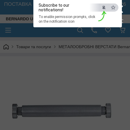
×
ПОСТАВКА ВЕРСТАТІВ З АВСТРІЇ - 🚛 26.08. 2026
Subscribe to our
🚛
notifications!
To enable permission prompts, click
BERNARDO UKRAINE
ESC
on the notification icon
Товари та послуги
МЕТАЛООБРОБНІ ВЕРСТАТИ Bernardo