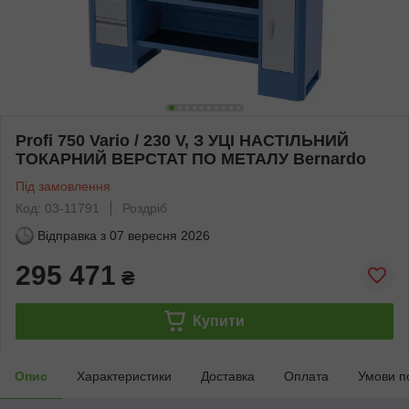
Profi 750 Vario / 230 V, З УЦІ НАСТІЛЬНИЙ
ТОКАРНИЙ ВЕРСТАТ ПО МЕТАЛУ Bernardo
Під замовлення
Код: 03-11791
Роздріб
Відправка з
07 вересня 2026
295 471
₴
Купити
Опис
Характеристики
Доставка
Оплата
Умови п