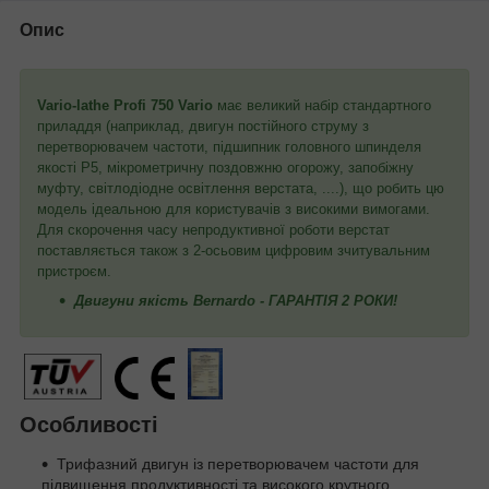
Опис
Vario-lathe Profi 750 Vario
має великий набір стандартного
приладдя (наприклад, двигун постійного струму з
перетворювачем частоти, підшипник головного шпинделя
якості P5, мікрометричну поздовжню огорожу, запобіжну
муфту, світлодіодне освітлення верстата, ....), що робить цю
модель ідеальною для користувачів з високими вимогами.
Для скорочення часу непродуктивної роботи верстат
поставляється також з 2-осьовим цифровим зчитувальним
пристроєм.
Двигуни якість Bernardo - ГАРАНТІЯ 2 РОКИ!
Особливості
Трифазний двигун із перетворювачем частоти для
підвищення продуктивності та високого крутного