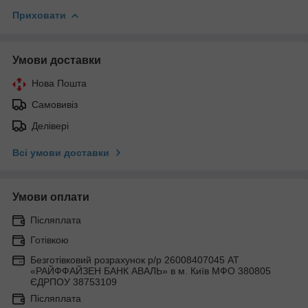
Приховати
Умови доставки
Нова Пошта
Самовивіз
Делівері
Всі умови доставки
Умови оплати
Післяплата
Готівкою
Безготівковий розрахунок р/р 26008407045 АТ
«РАЙФФАЙЗЕН БАНК АВАЛЬ» в м. Київ МФО 380805
ЄДРПОУ 38753109
Післяплата