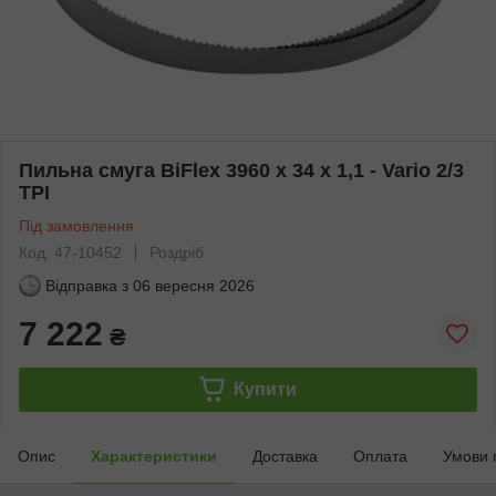
Пильна смуга BiFlex 3960 x 34 x 1,1 - Vario 2/3
TPI
Під замовлення
Код: 47-10452
Роздріб
Відправка з
06 вересня 2026
7 222
₴
Купити
Опис
Характеристики
Доставка
Оплата
Умови 