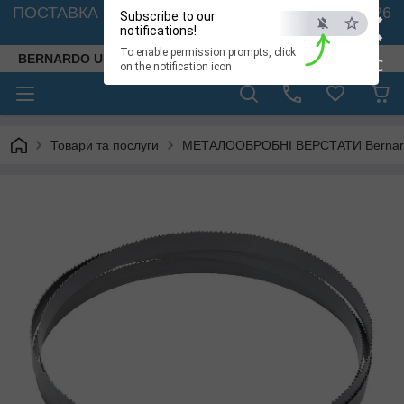
×
ПОСТАВКА ВЕРСТАТІВ З АВСТРІЇ - 🚛 26.08. 2026
Subscribe to our
🚛
notifications!
To enable permission prompts, click
BERNARDO UKRAINE
ESC
on the notification icon
Товари та послуги
МЕТАЛООБРОБНІ ВЕРСТАТИ Bernardo