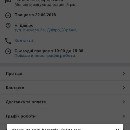
Менше 5 відгуків за останній рік
Працює з 22.06.2018
м. Дніпро
вул. Киснева 3а, Дніпро, Україна
Контакти
Сьогодні працює з 10:00 до 18:00
Показати весь графік роботи
Про нас
Контакти
Доставка та оплата
Графік роботи