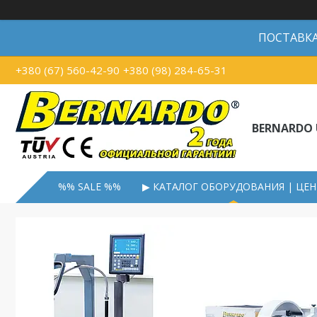
ПОСТАВКА В
+380 (67) 560-42-90
+380 (98) 284-65-31
BERNARDO 
%% SALE %%
▶ КАТАЛОГ ОБОРУДОВАНИЯ | ЦЕ