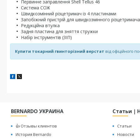
Первинне заправлення Shell Tellus 46
Система СОЖ
Швидкозмінний різцетримач із 4 пластинами
Запобіжний пристрій для швидкозмінного різцетримача
Редукційна втулка
Задня пластина для зняття стружки
Набір інструментів (ЗІП)
Купити токарний гвинторізний верстат
від офіційного п
BERNARDO УКРАИНА
Статьи | 
👍 Отзывы клиентов
Статьи
История Bernardo
Новости