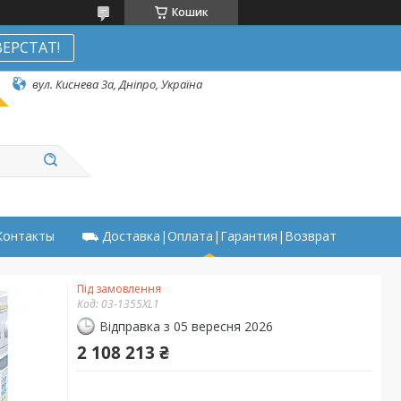
Кошик
ЕРСТАТ!
вул. Киснева 3а, Дніпро, Україна
онтакты
⛟ Доставка|Оплата|Гарантия|Возврат
Під замовлення
Код:
03-1355XL1
Відправка з 05 вересня 2026
2 108 213 ₴