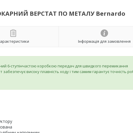
 ТОКАРНИЙ ВЕРСТАТ ПО МЕТАЛУ Bernardo
арактеристики
Інформація для замовлення
ний 6-ступінчастою коробкою передач для швидкого перемикання
т забезпечує високу плавність ходу і тим самим гарантує точність ро
уктору
фована
подібним напрямним