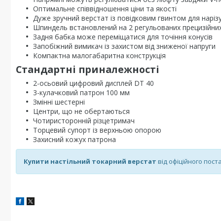
Оптимальне співвідношення ціни та якості
Дуже зручний верстат із повідковим гвинтом для наріз
Шпиндель встановлений на 2 регульованих прецизійни
Задня бабка може переміщатися для точіння конусів
Запобіжний вимикач із захистом від зниженої напруги
Компактна малогабаритна конструкція
Стандартні приналежності
2-осьовий цифровий дисплей DT 40
3-кулачковий патрон 100 мм
Змінні шестерні
Центри, що не обертаються
Чотиристоронній різцетримач
Торцевий супорт із верхньою опорою
Захисний кожух патрона
Купити настільний токарний верстат
від офіційного пос