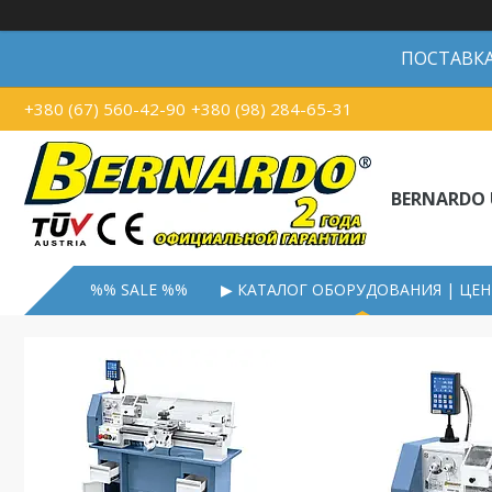
ПОСТАВКА В
+380 (67) 560-42-90
+380 (98) 284-65-31
BERNARDO 
%% SALE %%
▶ КАТАЛОГ ОБОРУДОВАНИЯ | ЦЕ