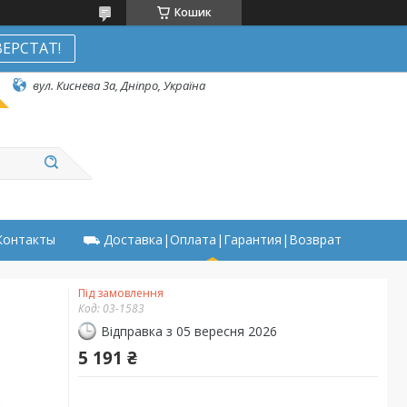
Кошик
ЕРСТАТ!
вул. Киснева 3а, Дніпро, Україна
онтакты
⛟ Доставка|Оплата|Гарантия|Возврат
Під замовлення
Код:
03-1583
Відправка з 05 вересня 2026
5 191 ₴