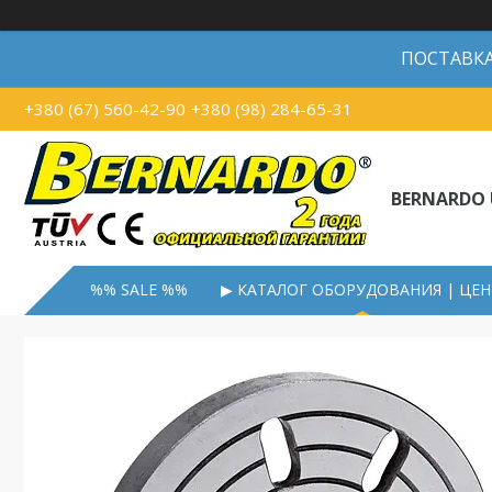
ПОСТАВКА В
+380 (67) 560-42-90
+380 (98) 284-65-31
BERNARDO 
%% SALE %%
▶ КАТАЛОГ ОБОРУДОВАНИЯ | ЦЕ