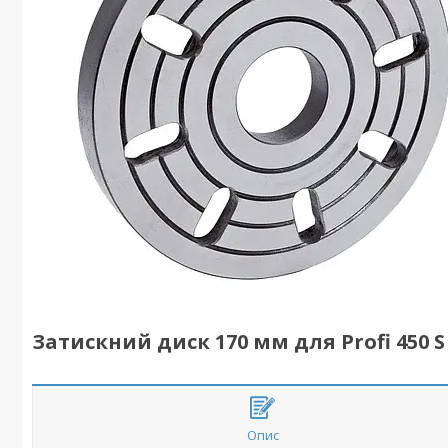
Затискний диск 170 мм для Profi 450 S 
Опис