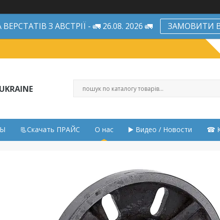
ЕРСТАТІВ З АВСТРІЇ - 🚛 26.08. 2026 🚛
ЗАМОВИТИ В
UKRAINE
НЫ
📃Скачать ПРАЙС
О нас
▶️ Видео / Новости
☎ К