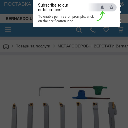
×
ПОСТАВКА ВЕРСТАТІВ З АВСТРІЇ - 🚛 26.08. 2026
Subscribe to our
🚛
notifications!
To enable permission prompts, click
BERNARDO UKRAINE
ESC
on the notification icon
Товари та послуги
МЕТАЛООБРОБНІ ВЕРСТАТИ Bernardo