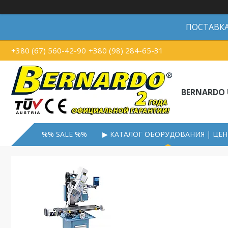
ПОСТАВКА В
+380 (67) 560-42-90
+380 (98) 284-65-31
BERNARDO 
%% SALE %%
▶ КАТАЛОГ ОБОРУДОВАНИЯ | ЦЕ