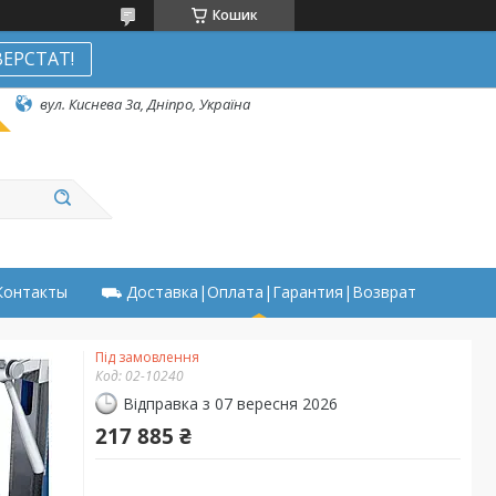
Кошик
ЕРСТАТ!
вул. Киснева 3а, Дніпро, Україна
онтакты
⛟ Доставка|Оплата|Гарантия|Возврат
Під замовлення
Код:
02-10240
Відправка з 07 вересня 2026
217 885 ₴