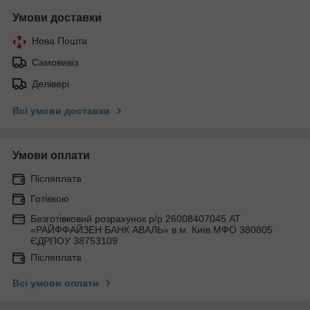
Умови доставки
Нова Пошта
Самовивіз
Делівері
Всі умови доставки
Умови оплати
Післяплата
Готівкою
Безготівковий розрахунок р/р 26008407045 АТ
«РАЙФФАЙЗЕН БАНК АВАЛЬ» в м. Київ МФО 380805
ЄДРПОУ 38753109
Післяплата
Всі умови оплати