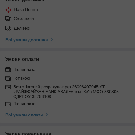
Нова Пошта
Самовивіз
Делівері
Всі умови доставки
Умови оплати
Післяплата
Готівкою
Безготівковий розрахунок р/р 26008407045 АТ
«РАЙФФАЙЗЕН БАНК АВАЛЬ» в м. Київ МФО 380805
ЄДРПОУ 38753109
Післяплата
Всі умови оплати
Умови повернення