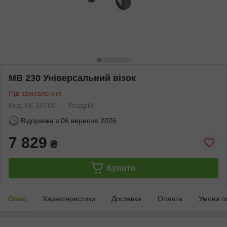
MB 230 Універсальний візок
Під замовлення
Код: 56-10700
Роздріб
Відправка з
06 вересня 2026
7 829
₴
Купити
Опис
Характеристики
Доставка
Оплата
Умови п