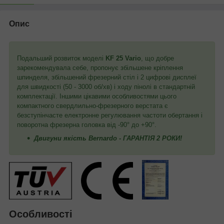
Опис
Подальший розвиток моделі
KF 25 Vario
, що добре
зарекомендувала себе, пропонує збільшене кріплення
шпинделя, збільшений фрезерний стіл і 2 цифрові дисплеї
для швидкості (50 - 3000 об/хв) і ходу пінолі в стандартній
комплектації. Іншими цікавими особливостями цього
компактного свердлильно-фрезерного верстата є
безступінчасте електронне регулювання частоти обертання і
поворотна фрезерна головка від -90° до +90°.
Двигуни якість Bernardo - ГАРАНТІЯ 2 РОКИ!
Особливості