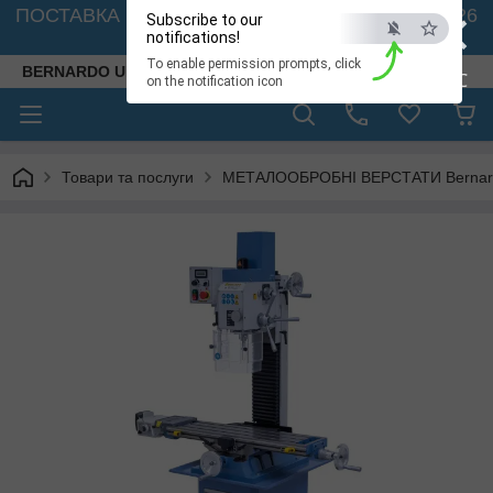
×
ПОСТАВКА ВЕРСТАТІВ З АВСТРІЇ - 🚛 26.08. 2026
Subscribe to our
🚛
notifications!
To enable permission prompts, click
BERNARDO UKRAINE
ESC
on the notification icon
Товари та послуги
МЕТАЛООБРОБНІ ВЕРСТАТИ Bernardo