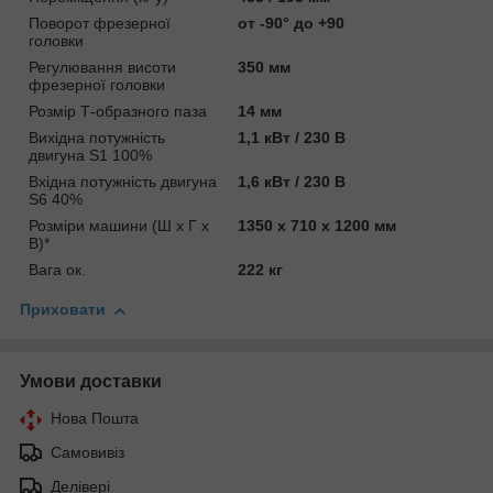
Поворот фрезерної
от -90° до +90
головки
Регулювання висоти
350 мм
фрезерної головки
Розмір Т-образного паза
14 мм
Вихідна потужність
1,1 кВт / 230 В
двигуна S1 100%
Вхідна потужність двигуна
1,6 кВт / 230 В
S6 40%
Розміри машини (Ш х Г х
1350 x 710 x 1200 мм
В)*
Вага ок.
222 кг
Приховати
Умови доставки
Нова Пошта
Самовивіз
Делівері