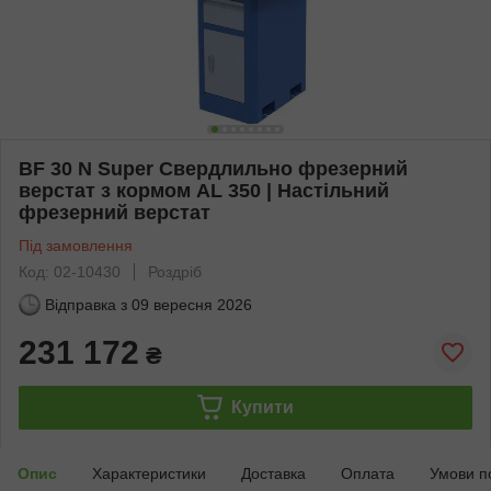
BF 30 N Super Свердлильно фрезерний
верстат з кормом AL 350 | Настільний
фрезерний верстат
Під замовлення
Код: 02-10430
Роздріб
Відправка з
09 вересня 2026
231 172
₴
Купити
Опис
Характеристики
Доставка
Оплата
Умови п