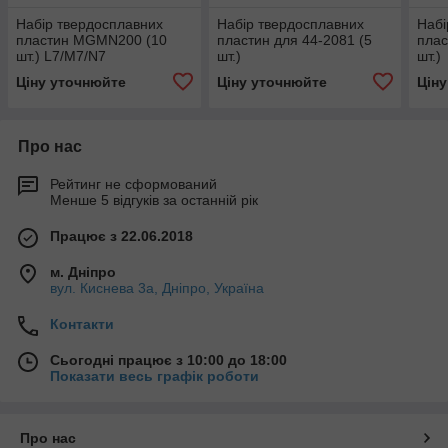
Набір твердосплавних
Набір твердосплавних
Набі
пластин MGMN200 (10
пластин для 44-2081 (5
плас
шт.) L7/M7/N7
шт.)
шт.)
Ціну уточнюйте
Ціну уточнюйте
Цін
Про нас
Рейтинг не сформований
Менше 5 відгуків за останній рік
Працює з 22.06.2018
м. Дніпро
вул. Киснева 3а, Дніпро, Україна
Контакти
Сьогодні працює з 10:00 до 18:00
Показати весь графік роботи
Про нас