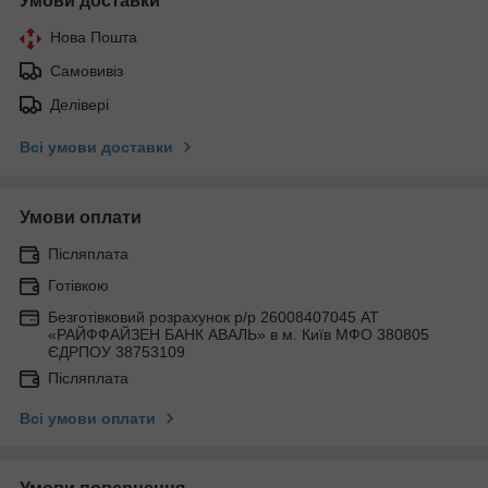
Умови доставки
Нова Пошта
Самовивіз
Делівері
Всі умови доставки
Умови оплати
Післяплата
Готівкою
Безготівковий розрахунок р/р 26008407045 АТ
«РАЙФФАЙЗЕН БАНК АВАЛЬ» в м. Київ МФО 380805
ЄДРПОУ 38753109
Післяплата
Всі умови оплати