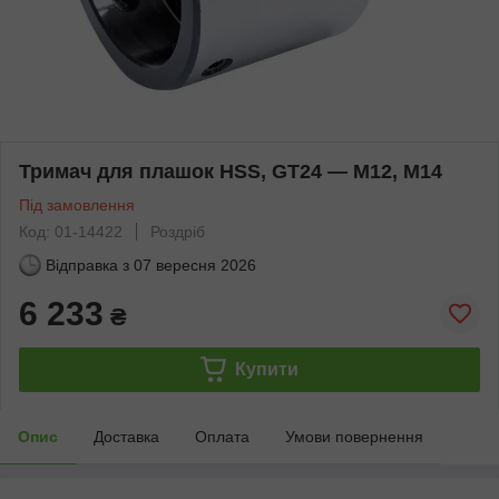
Тримач для плашок HSS, GT24 — M12, M14
Під замовлення
Код: 01-14422
Роздріб
Відправка з
07 вересня 2026
6 233
₴
Купити
Опис
Доставка
Оплата
Умови повернення