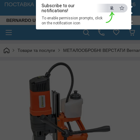
×
ПОСТАВКА ВЕРСТАТІВ З АВСТРІЇ - 🚛 26.08. 2026
Subscribe to our
🚛
notifications!
To enable permission prompts, click
BERNARDO UKRAINE
ESC
on the notification icon
Товари та послуги
МЕТАЛООБРОБНІ ВЕРСТАТИ Bernardo