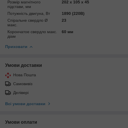
Розмір магнітного
202 х 105 х 45
підстави, мм
Потужність двигуна, Вт
1890 (220В)
Спіральне свердло Ø
23
макс.
Корончатое свердло макс.
60 мм
діам
Приховати
Умови доставки
Нова Пошта
Самовивіз
Делівері
Всі умови доставки
Умови оплати