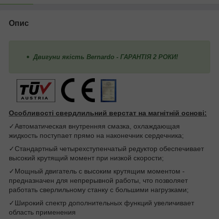
Опис
Двигуни якість Bernardo - ГАРАНТІЯ 2 РОКИ!
Особливості свердлильний верстат на магнітній основі:
✓Автоматическая внутренняя смазка, охлаждающая
жидкость поступает прямо на наконечник сердечника;
✓Стандартный четырехступенчатый редуктор обеспечивает
высокий крутящий момент при низкой скорости;
✓Мощный двигатель с высоким крутящим моментом -
предназначен для непрерывной работы, что позволяет
работать сверлильному станку с большими нагрузками;
✓Широкий спектр дополнительных функций увеличивает
область применения