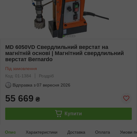
MD 6050VD Свердлильний верстат на
магнітній основі | Магнітний свердлильний
верстат Bernardo
Під замовлення
Код: 01-1384
Роздріб
Відправка з
07 вересня 2026
55 669
₴
Купити
Опис
Характеристики
Доставка
Оплата
Умови п