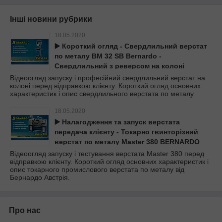
Інші новини рубрики
18.05.2020
▶️ Короткий огляд - Свердлильний верстат
по металу BM 32 SB Bernardo -
Свердлильний з реверсом на колоні
Відеоогляд запуску і професійний свердлильний верстат на
колоні перед відправкою клієнту. Короткий огляд основних
характеристик і опис свердлильного верстата по металу
18.05.2020
▶️ Налагодження та запуск верстата
передача клієнту - Токарно гвинторізний
верстат по металу Master 380 BERNARDO
відео
Відеоогляд запуску і тестування верстата Master 380 перед
відправкою клієнту. Короткий огляд основних характеристик і
опис токарного промислового верстата по металу від
Бернардо Австрія.
Про нас