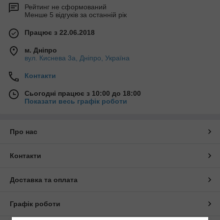
Рейтинг не сформований
Менше 5 відгуків за останній рік
Працює з 22.06.2018
м. Дніпро
вул. Киснева 3а, Дніпро, Україна
Контакти
Сьогодні працює з 10:00 до 18:00
Показати весь графік роботи
Про нас
Контакти
Доставка та оплата
Графік роботи