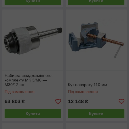
Купити
Купити
Набивка швидкозмінного
комплекту MK 3/M6 —
M30/12 шт.
Кут повороту 110 мм
Під замовлення
Під замовлення
63 803
12 148
₴
₴
Купити
Купити