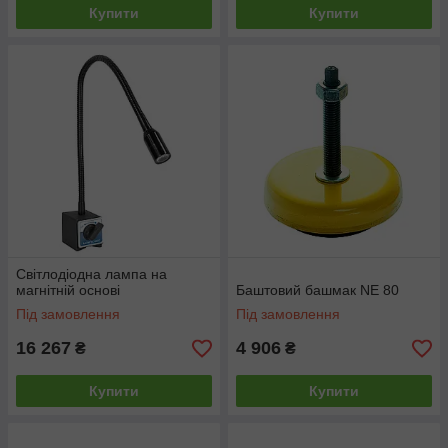
Купити
Купити
Світлодіодна лампа на
магнітній основі
Баштовий башмак NE 80
Під замовлення
Під замовлення
16 267
4 906
₴
₴
Купити
Купити