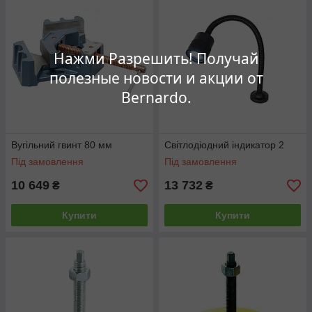
Нажми Разрешить! Получай
полезные новости и акции от
Bernardo.
Вугільний гвинт 80 мм
Світлодіодний індикатор 2
Під замовлення
Під замовлення
10 649
13 732
₴
₴
Купити
Купити