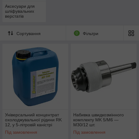
Аксесуари для
шліфувальних
верстатів
Сортування
0
Фільтри
Універсальний концентрат
Набивка швидкозмінного
охолоджувальної рідини RK
комплекту MK 5/M6 —
12, у 5-літровій каністрі
M30/12 шт.
Під замовлення
Під замовлення