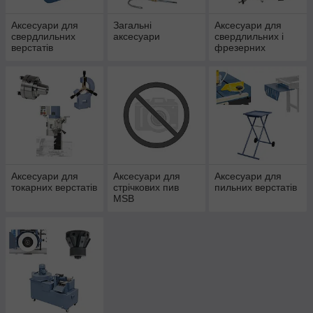
Аксесуари для
Загальні
Аксесуари для
свердлильних
аксесуари
свердлильних і
верстатів
фрезерних
верстатів
Аксесуари для
Аксесуари для
Аксесуари для
токарних верстатів
стрічкових пив
пильних верстатів
MSB