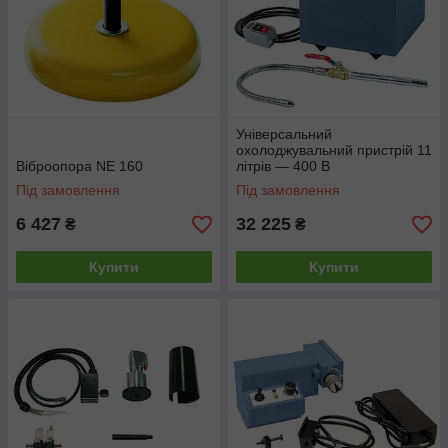
Універсальний
охолоджувальний пристрій 11
Віброопора NE 160
літрів — 400 В
Під замовлення
Під замовлення
6 427
32 225
₴
₴
Купити
Купити