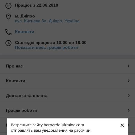
Працює з 22.06.2018
м. Дніпро
вул. Киснева 3а, Дніпро, Україна
Контакти
Сьогодні працює з 10:00 до 18:00
Показати весь графік роботи
Про нас
Контакти
Доставка та оплата
Графік роботи
×
Разрешите сайту bernardo-ukraine.com
Повна версія сайту
отправлять вам уведомления на рабочий