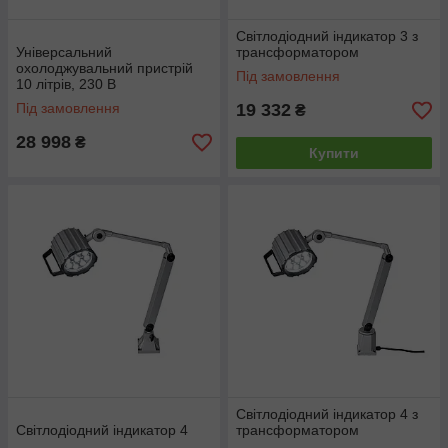
Світлодіодний індикатор 3 з
Універсальний
трансформатором
охолоджувальний пристрій
Під замовлення
10 літрів, 230 В
Під замовлення
19 332
₴
28 998
₴
Купити
Світлодіодний індикатор 4 з
Світлодіодний індикатор 4
трансформатором