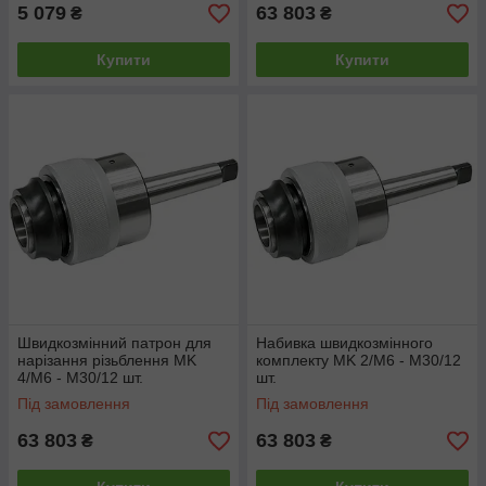
5 079
63 803
₴
₴
Купити
Купити
Швидкозмінний патрон для
Набивка швидкозмінного
нарізання різьблення MK
комплекту MK 2/M6 - M30/12
4/M6 - M30/12 шт.
шт.
Під замовлення
Під замовлення
63 803
63 803
₴
₴