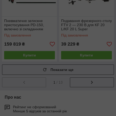
Пневматичне затискне
Подавання фрезерного столу
пристосування PD-150,
FTV 2 — 230 В для KF 20
включно зі складанням
L/KF 20 L Super
Під замовлення
Під замовлення
159 819
39 229
₴
₴
Купити
Купити
Показати ще
1
/ 13
Про нас
Рейтинг не сформований
Менше 5 відгуків за останній рік