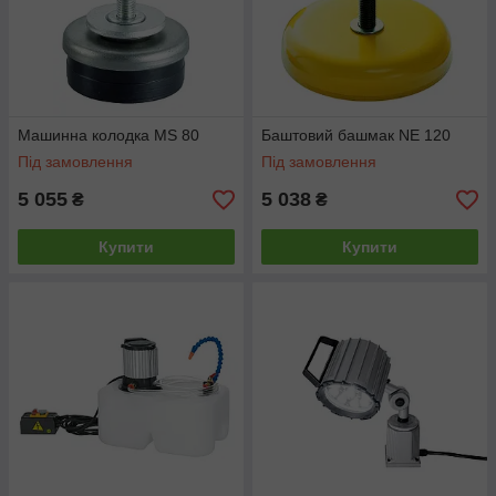
Машинна колодка MS 80
Баштовий башмак NE 120
Під замовлення
Під замовлення
5 055
5 038
₴
₴
Купити
Купити