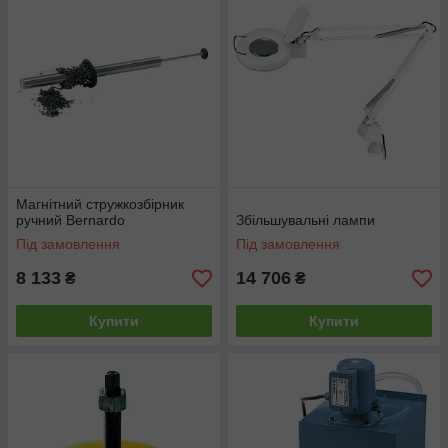
Магнітний стружкозбірник
ручний Bernardo
Збільшувальні лампи
Під замовлення
Під замовлення
8 133
14 706
₴
₴
Купити
Купити