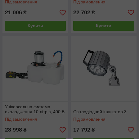
Під замовлення
Під замовлення
21 006
22 702
₴
₴
Купити
Купити
Універсальна система
охолодження 10 літрів, 400 В
Світлодіодний індикатор 3
Під замовлення
Під замовлення
28 998
17 792
₴
₴