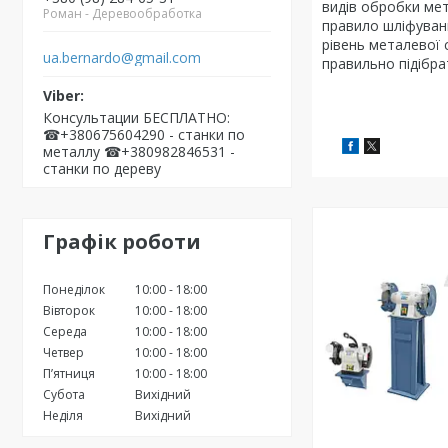
видів обробки мет
Роман - Деревообработка
правило шліфуванн
рівень металевої 
ua.bernardo@gmail.com
правильно підібра
Консультации БЕСПЛАТНО:
☎+380675604290 - станки по
металлу ☎+380982846531 -
станки по дереву
Графік роботи
Понеділок
10:00
18:00
Вівторок
10:00
18:00
Середа
10:00
18:00
Четвер
10:00
18:00
Пʼятниця
10:00
18:00
Субота
Вихідний
Неділя
Вихідний