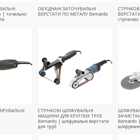
ВАЛЬНІ
ОБ'ЄДНАНІ ЗАТОЧУВАЛЬНІ
СТРІЧКОВ
 | точильно
ВЕРСТАТИ ПО МЕТАЛУ Bernardo
ВЕРСТАТИ 
ти
стрічково
ІРУВАЛЬНІ
СТРІЧКОВІ ШЛІФУВАЛЬНІ
ШЛІФУВА
МАШИНИ ДЛЯ КРУГЛИХ ТРУБ
ЗАЧИСТК
Bernardo | шліфувальні верстати
Bernardo 
для труб
шліфуванн