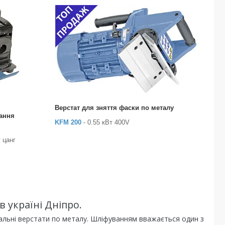
Верстат для зняття фаски по металу
вання
KFM 200
- 0.55 кВт 400V
т цанг
 україні Дніпро.
альні верстати по металу. Шліфуванням вважається один з