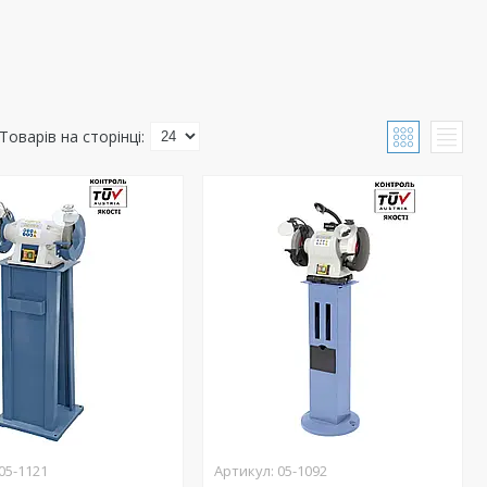
05-1121
05-1092