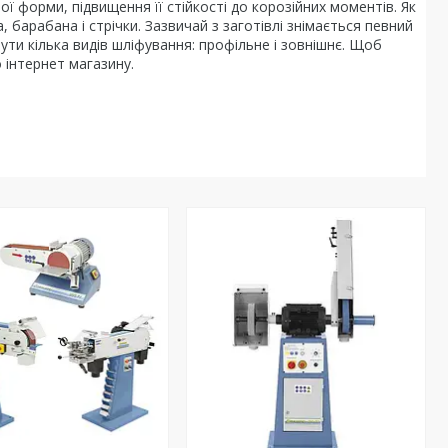
 форми, підвищення її стійкості до корозійних моментів. Як
арабана і стрічки. Зазвичай з заготівлі знімається певний
ути кілька видів шліфування: профільне і зовнішнє. Щоб
 інтернет магазину.