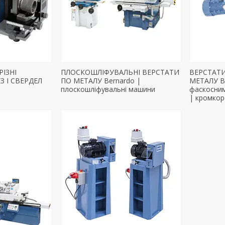
ІЗНІ
ПЛОСКОШЛІФУВАЛЬНІ ВЕРСТАТИ
ВЕРСТАТИ
З І СВЕРДЕЛ
ПО МЕТАЛУ Bernardo |
МЕТАЛУ B
плоскошліфувальні машини
фаскосним
| кромко