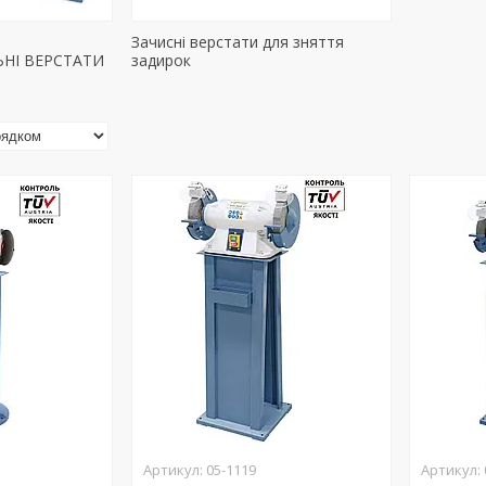
Зачисні верстати для зняття
НІ ВЕРСТАТИ
задирок
05-1119