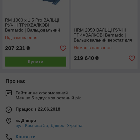
RM 1300 x 1,5 Pro ВАЛЬЦІ
РУЧНІ ТРИХВАЛКОВІ
Bernardo | Вальцювальний
HRM 2050 ВАЛЬЦІ РУЧНІ
верстат для листового
ТРИХВАЛКОВІ Bernardo |
Під замовлення
металу
Вальцювальний верстат для
листового металу
207 231
Немає в наявності
₴
219 640
₴
Купити
Про нас
Рейтинг не сформований
Менше 5 відгуків за останній рік
Працює з 22.06.2018
м. Дніпро
вул. Киснева 3а, Дніпро, Україна
Контакти