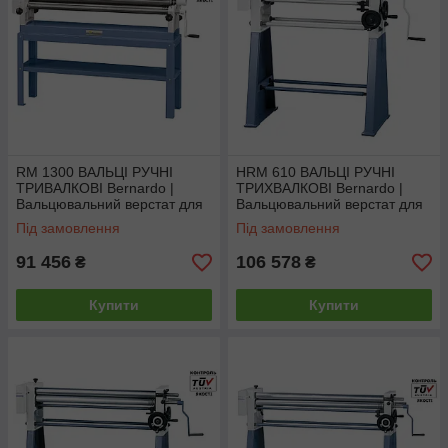
RM 1300 ВАЛЬЦІ РУЧНІ
HRM 610 ВАЛЬЦІ РУЧНІ
ТРИВАЛКОВІ Bernardo |
ТРИХВАЛКОВІ Bernardo |
Вальцювальний верстат для
Вальцювальний верстат для
листового металу
листового металу
Під замовлення
Під замовлення
91 456
106 578
₴
₴
Купити
Купити