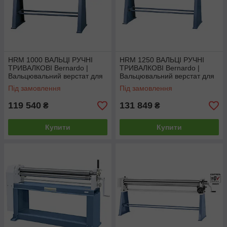
HRM 1000 ВАЛЬЦІ РУЧНІ
HRM 1250 ВАЛЬЦІ РУЧНІ
ТРИВАЛКОВІ Bernardo |
ТРИВАЛКОВІ Bernardo |
Вальцювальний верстат для
Вальцювальний верстат для
листового металу
листового металу
Під замовлення
Під замовлення
119 540
131 849
₴
₴
Купити
Купити